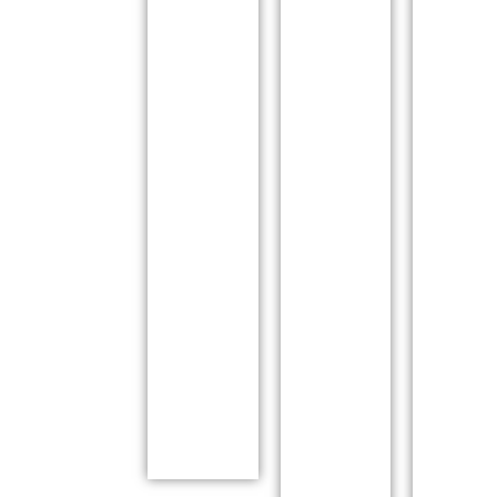
ונוחה
להתאמת
הטיפול
למטופלים.
הטיפול
לאתגרים
הקורס
לצרכים
בריאותיים
מתאים
הייחודיים
ותפקודיים.
לאנשי
של
הקורס
טיפול
המטופלים.
כולל
ולקהל
תנאי
התנסות
הרחב.
מקדים:
עם
מתאים
קורס
מטופלים.
מגיל
וואטסו
50
18
®1
שעות.
ומעלה.
50
מידע
50
שעות.
נוסף
שעות.
והרשמה
←
מידע
נוסף
מידע
והרשמה
נוסף
←
והרשמה