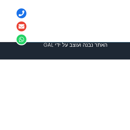
האתר נבנה ועוצב על ידי GAL