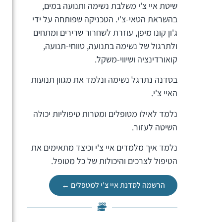
שיטת איי צ'י משלבת נשימה ותנועה במים,
בהשראת הטאי-צ'י. הטכניקה שפותחה על ידי
ג'ון קונו מיפן, עוזרת לשחרור שרירים ומתחים
ולתרגול של נשימה בתנועה, טווחי-תנועה,
קואורדינציה ושיווי-משקל.
בסדנה נתרגל נשימה ונלמד את מגוון תנועות
האיי צ'י.
נלמד לאילו מטופלים ומטרות טיפוליות יכולה
השיטה לעזור.
נלמד איך מלמדים איי צ'י וכיצד מתאימים את
הטיפול לצרכים והיכולות של כל מטופל.
הרשמה לסדנת איי צ'י למטפלים ←