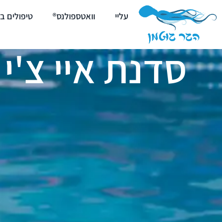
עליי
וואטספולנס®
טיפולים ב
סדנת איי צ'י