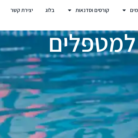
מים
קורסים וסדנאות
בלוג
יצירת קשר
 למטפלים