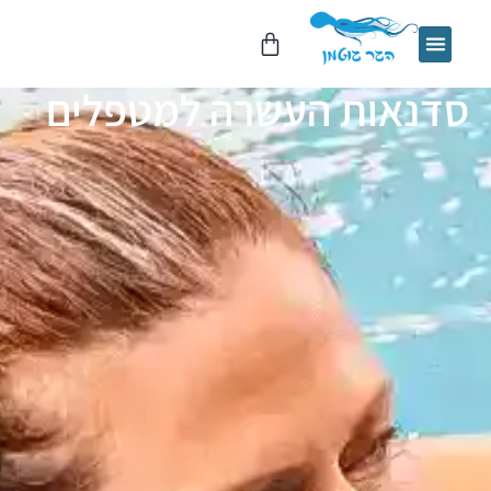
דנאות העשרה למטפלים